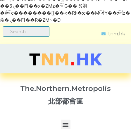
��ϐܢ��F[��x�ZMz�G�� %嬩
�/c��������[[��<�RI:�:c��MΎ��:z�
졾�ܢ��F[��R�ZM~�D
tnm.hk
The.Northern.Metropolis
北部都會區