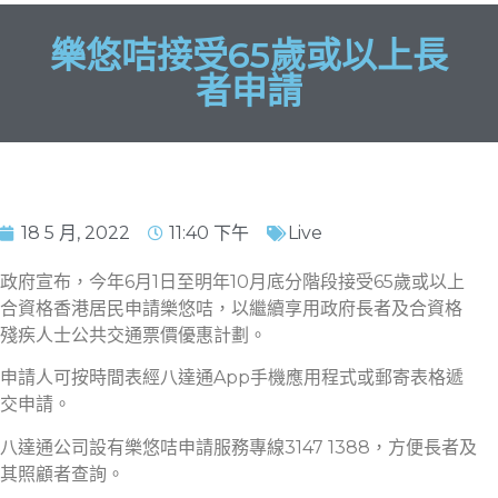
樂悠咭接受65歲或以上長
者申請
18 5 月, 2022
11:40 下午
Live
政府宣布，今年6月1日至明年10月底分階段接受65歲或以上
合資格香港居民申請樂悠咭，以繼續享用政府長者及合資格
殘疾人士公共交通票價優惠計劃。
申請人可按時間表經八達通App手機應用程式或郵寄表格遞
交申請。
八達通公司設有樂悠咭申請服務專線3147 1388，方便長者及
其照顧者查詢。