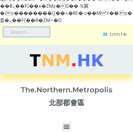
��ϐܢ��F[��x�ZMz�G�� %嬩
�/c��������[[��<�RI:�:c��MΎ��:z�
졾�ܢ��F[��R�ZM~�D
tnm.hk
The.Northern.Metropolis
北部都會區