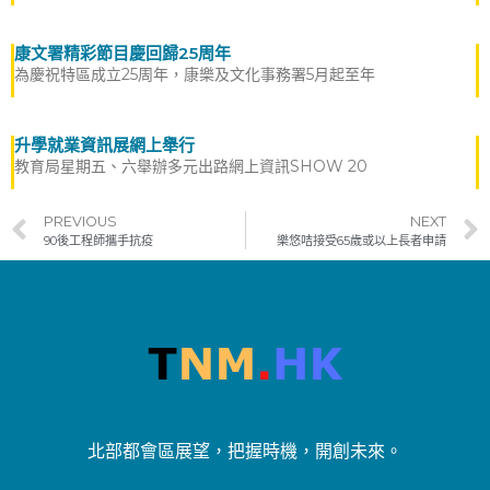
康文署精彩節目慶回歸25周年
為慶祝特區成立25周年，康樂及文化事務署5月起至年
升學就業資訊展網上舉行
教育局星期五、六舉辦多元出路網上資訊SHOW 20
PREVIOUS
NEXT
90後工程師攜手抗疫
樂悠咭接受65歲或以上長者申請
北部都會區展望，把握時機，開創未來。