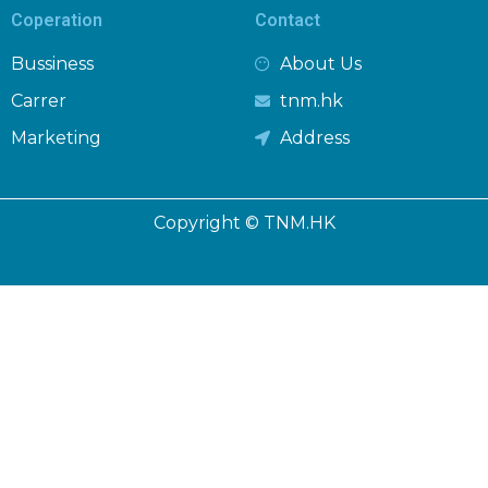
Coperation
Contact
Bussiness
About Us
Carrer
tnm.hk
Marketing
Address
Copyright © TNM.HK