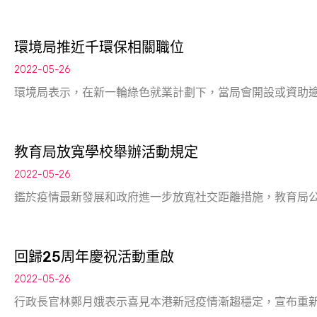
環境局推近千環保相關職位
2022-05-26
環境局表示，在新一輪綠色就業計劃下，當局會開設或資助逾
教育局放寬學校舉辦活動規定
2022-05-26
鑑於疫情最新發展和政府進一步放寬社交距離措施，教育局
回歸25周年慶祝活動重啟
2022-05-26
行政長官林鄭月娥表示喜見本港新冠疫情漸趨穩定，宣布重