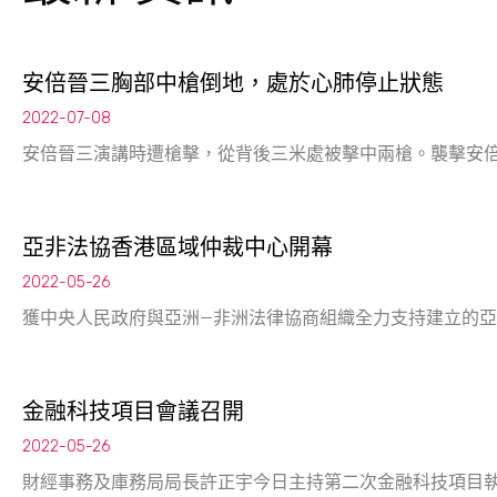
安倍晉三胸部中槍倒地，處於心肺停止狀態
2022-07-08
安倍晉三演講時遭槍擊，從背後三米處被擊中兩槍。襲擊安
亞非法協香港區域仲裁中心開幕
2022-05-26
獲中央人民政府與亞洲—非洲法律協商組織全力支持建立的亞
金融科技項目會議召開
2022-05-26
財經事務及庫務局局長許正宇今日主持第二次金融科技項目