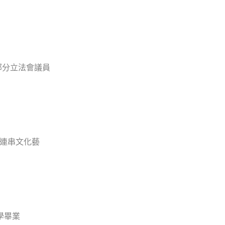
部分立法會議員
辦連串文化藝
學畢業