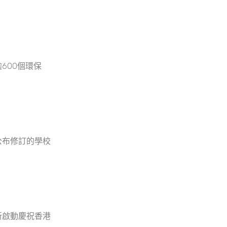
600個環保
公布修訂的學校
新啟動慶祝香港