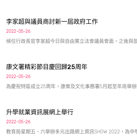
李家超與議員商討新一屆政府工作
2022-05-26
候任行政長官李家超今日與自由黨立法會議員會面，之後與
康文署精彩節目慶回歸25周年
2022-05-26
為慶祝特區成立25周年，康樂及文化事務署5月起至年底舉
升學就業資訊展網上舉行
2022-05-26
教育局星期五、六舉辦多元出路網上資訊SHOW 2022，為中