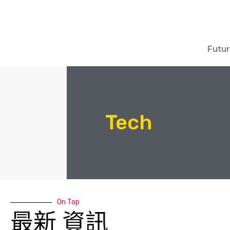
Futu
Tech
On Top
最新 資訊