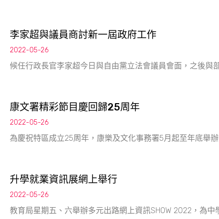
李家超與議員商討新一屆政府工作
2022-05-26
候任行政長官李家超今日與自由黨立法會議員會面，之後與
康文署精彩節目慶回歸25周年
2022-05-26
為慶祝特區成立25周年，康樂及文化事務署5月起至年底舉
升學就業資訊展網上舉行
2022-05-26
教育局星期五、六舉辦多元出路網上資訊SHOW 2022，為中