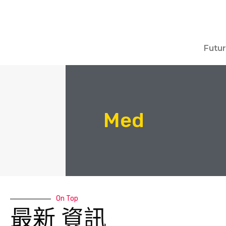
Futu
Med
On Top
最新 資訊