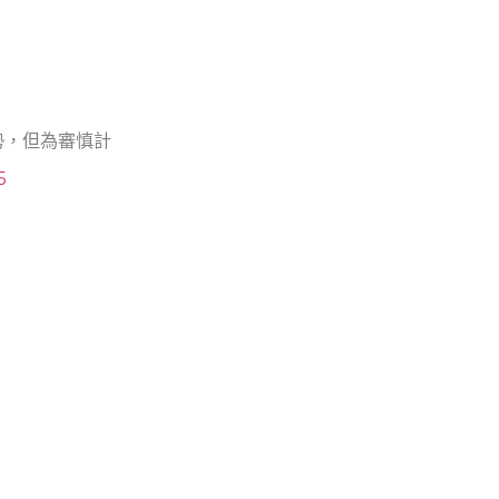
勢，但為審慎計
5