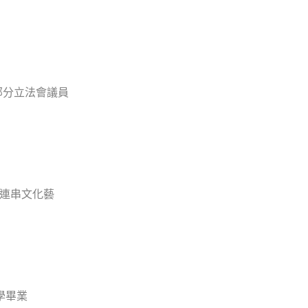
部分立法會議員
辦連串文化藝
學畢業