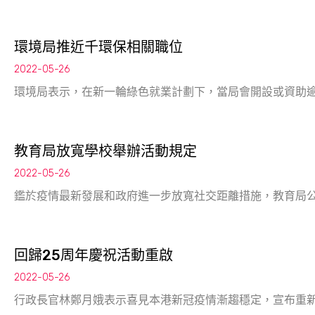
環境局推近千環保相關職位
2022-05-26
環境局表示，在新一輪綠色就業計劃下，當局會開設或資助逾
教育局放寬學校舉辦活動規定
2022-05-26
鑑於疫情最新發展和政府進一步放寬社交距離措施，教育局
回歸25周年慶祝活動重啟
2022-05-26
行政長官林鄭月娥表示喜見本港新冠疫情漸趨穩定，宣布重