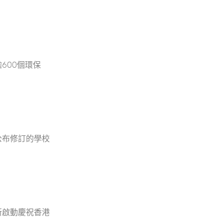
600個環保
公布修訂的學校
新啟動慶祝香港