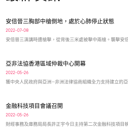
安倍晉三胸部中槍倒地，處於心肺停止狀態
2022-07-08
安倍晉三演講時遭槍擊，從背後三米處被擊中兩槍。襲擊安
亞非法協香港區域仲裁中心開幕
2022-05-26
獲中央人民政府與亞洲—非洲法律協商組織全力支持建立的亞
金融科技項目會議召開
2022-05-26
財經事務及庫務局局長許正宇今日主持第二次金融科技項目