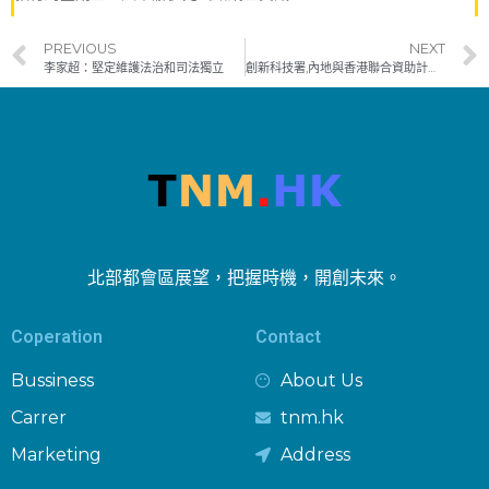
PREVIOUS
NEXT
李家超：堅定維護法治和司法獨立
創新科技署,內地與香港聯合資助計劃接受申請
北部都會區展望，把握時機，開創未來。
Coperation
Contact
Bussiness
About Us
Carrer
tnm.hk
Marketing
Address