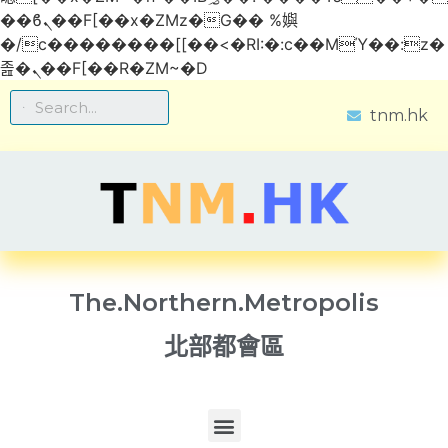
��ϐܢ��F[��x�ZMz�G�� %嬩
�/c��������[[��<�RI:�:c��MΎ��:z�
졾�ܢ��F[��R�ZM~�D
tnm.hk
The.Northern.Metropolis
北部都會區