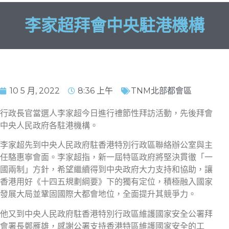
李家超拜會中央駐港機構
10 5 月, 2022
8:36 上午
TNM北部都會區
行政長官當選人李家超今日進行禮節性拜訪活動，先後拜會
中央人民政府各駐港機構。
李家超先到中央人民政府駐香港特別行政區聯絡辦公室與主
任駱惠寧會面。李家超指，新一屆特區政府將堅決貫徹「一
國兩制」方針，希望繼續得到中央政府大力支持和協助，讓
香港用好《十四五規劃綱要》下的獨有定位，積極融入國家
發展大局並鞏固國際大都會地位，全面提升其競爭力。
他又到中央人民政府駐香港特別行政區維護國家安全公署拜
會署長鄭雁雄，感謝公署支持香港特區維護國家安全的工