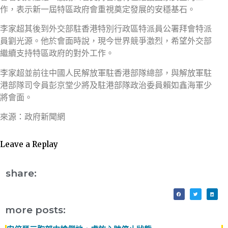
作，表示新一屆特區政府會重視奠定發展的安穩基石。
李家超其後到外交部駐香港特別行政區特派員公署拜會特派
員劉光源。他於會面時說，現今世界競爭激烈，希望外交部
繼續支持特區政府的對外工作。
李家超並前往中國人民解放軍駐香港部隊總部，與解放軍駐
港部隊司令員彭京堂少將及駐港部隊政治委員賴如鑫海軍少
將會面。
來源：政府新聞網
Leave a Replay
share:
more posts: