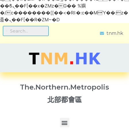
��ϐܢ��F[��x�ZMz�G�� %嬩
�/c��������[[��<�RI:�:c��MΎ��:z�
졾�ܢ��F[��R�ZM~�D
tnm.hk
The.Northern.Metropolis
北部都會區