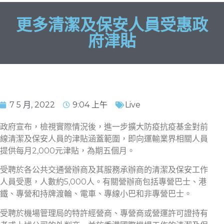
更多清潔及保安人員受惠政
府津貼
7 5 月, 2022
9:04 上午
Live
政府宣布，檢視實際情況後，進一步擴大防疫抗疫基金對前
線清潔及保安人員的津貼涵蓋範圍，即向運輸業界相關人員
提供每月2,000元津貼，為期五個月。
受聘於各公共交通營辦商及其服務承辦商的清潔及保安工作
人員受惠，人數約5,000人。有關營辦商包括專營巴士、港
鐵、專營和持牌渡輪、電車、專線小巴和非專營巴士。
受聘於機場管理局的特許經營商、專營商或營運許可證持有