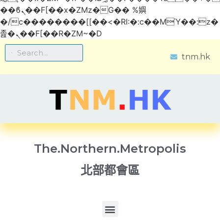
��ϐܢ��F[��x�ZMz�G�� %嬩
�/c��������[[��<�RI:�:c��MΎ��:z�
졾�ܢ��F[��R�ZM~�D
tnm.hk
The.Northern.Metropolis
北部都會區