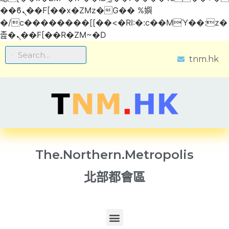
��ϐܢ��F[��x�ZMz�G�� %嬩
�/c��������[[��<�RI:�:c��MΎ��:z�
졾�ܢ��F[��R�ZM~�D
tnm.hk
The.Northern.Metropolis
北部都會區