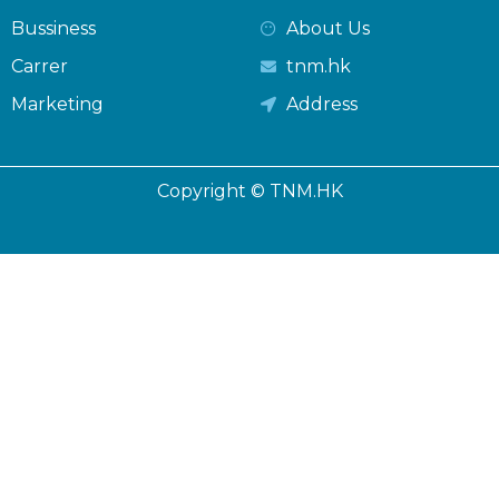
Bussiness
About Us
Carrer
tnm.hk
Marketing
Address
Copyright © TNM.HK