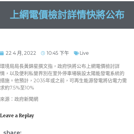
上網電價檢討詳情快將公布
22 4 月, 2022
10:45 下午
Live
環境局局長黃錦星撰文指，政府快將公布上網電價檢討詳
情，以及便利私營界別在室外停車場裝設太陽能發電系統的
措施。他預計，2035年或之前，可再生能源發電將佔電力需
求約7.5%至10%
來源：政府新聞網
Leave a Replay
share: