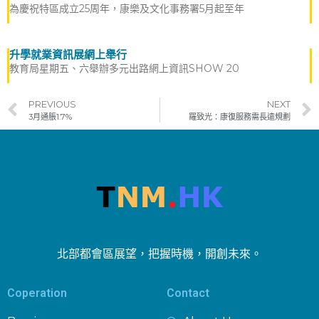
為慶祝特區成立25周年，康樂及文化事務署5月起至年
升學就業資訊展網上舉行
教育局星期五、六舉辦多元出路網上資訊SHOW 20
PREVIOUS
NEXT
3月通脹1.7%
羅致光：康復服務需長遠規劃
北部都會區展望，把握時機，開創未來。
Coperation
Contact