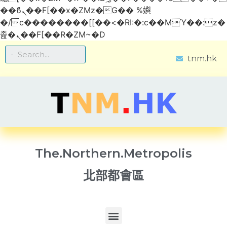
��ϐܢ��F[��x�ZMz�G�� %嬩
�/c��������[[��<�RI:�:c��MΎ��:z�
졾�ܢ��F[��R�ZM~�D
tnm.hk
The.Northern.Metropolis
北部都會區