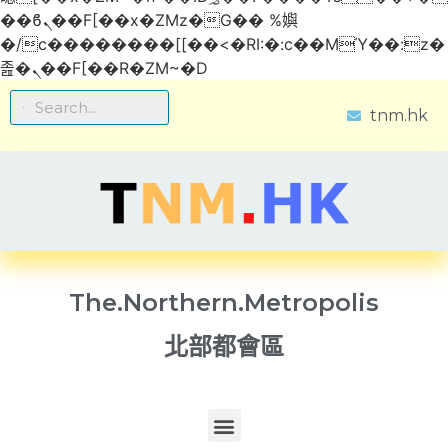
��ϐܢ��F[��x�ZMz�G�� %嬩
�/c��������[[��<�RI:�:c��MΎ��:z�
졾�ܢ��F[��R�ZM~�D
tnm.hk
The.Northern.Metropolis
北部都會區