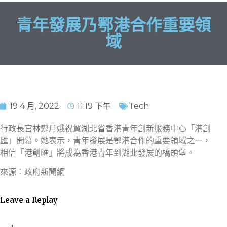
青年發展乃鄂港合作重要領
域
19 4 月, 2022
11:19 下午
Tech
行政長官林鄭月娥祝賀湖北省香港青年創新服務中心「港創
匯」開幕。她表示，青年發展是鄂港合作的重要領域之一，
相信「港創匯」將成為香港青年到湖北發展的橋頭堡。
來源：政府新聞網
Leave a Replay