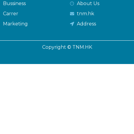
Bussiness
About Us
Carrer
tnm.hk
Marketing
Address
Copyright © TNM.HK