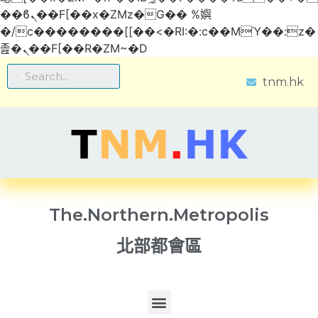
��ϐܢ��F[��x�ZMz�G�� %嬩
�/c��������[[��<�RI:�:c��MΎ��:z�
졾�ܢ��F[��R�ZM~�D
tnm.hk
The.Northern.Metropolis
北部都會區