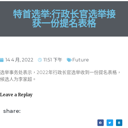
特首选举:行政长官选举接
获一份提名表格
14 4 月, 2022
11:51 下午
Future
选举事务处表示，2022年行政长官选举收到一份提名表格，
候选人为李家超。
Leave a Replay
share: