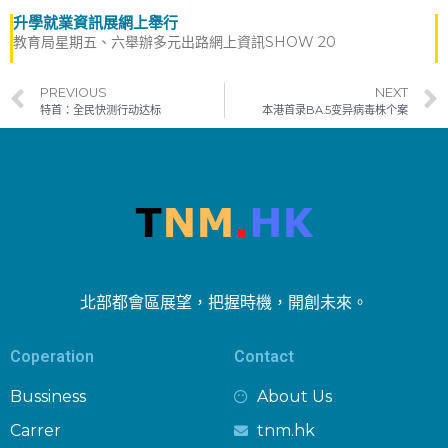
升學就業資訊展網上舉行
教育局星期五、六舉辦多元出路網上資訊SHOW 20
PREVIOUS
NEXT
特首：全民快测行动达标
本港首录BA.5变异病毒株个案
北部都會區展望，把握時機，開創未來。
Coperation
Contact
Bussiness
About Us
Carrer
tnm.hk