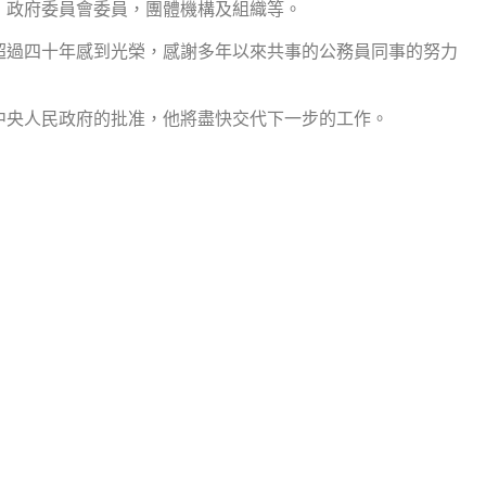
，政府委員會委員，團體機構及組織等。
超過四十年感到光榮，感謝多年以來共事的公務員同事的努力
中央人民政府的批准，他將盡快交代下一步的工作。