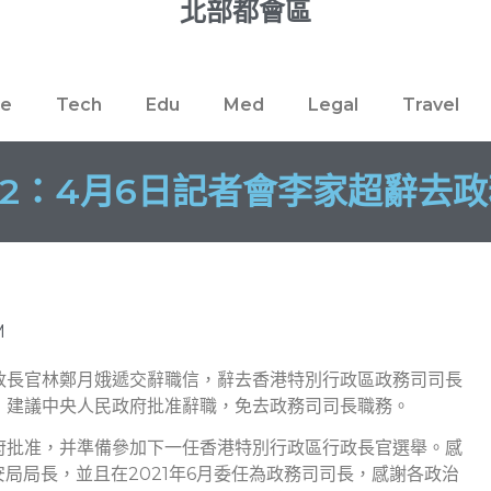
北部都會區
re
Tech
Edu
Med
Legal
Travel
22：4月6日記者會李家超辭去
M
政長官林鄭月娥遞交辭職信，辭去香港特別行政區政務司司長
，建議中央人民政府批准辭職，免去政務司司長職務。
府批准，并準備參加下一任香港特別行政區行政長官選舉。感
安局局長，並且在2021年6月委任為政務司司長，感謝各政治