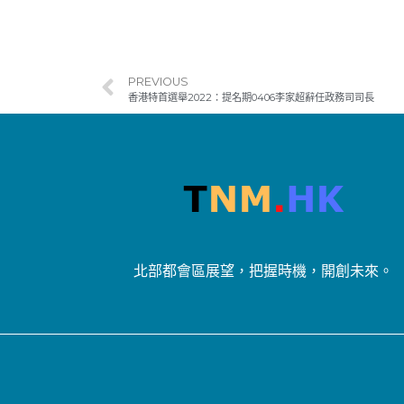
PREVIOUS
香港特首選舉2022：提名期0406李家超辭任政務司司長
北部都會區展望，把握時機，開創未來。