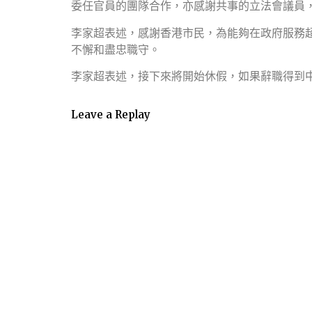
委任官員的團隊合作，亦感謝共事的立法會議員
李家超表述，感謝香港市民，為能夠在政府服務
不懈和盡忠職守。
李家超表述，接下來將開始休假，如果辭職得到
Leave a Replay