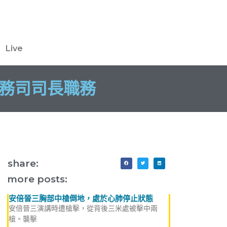
Live
政務司司長職務
share:
more posts:
安倍晉三胸部中槍倒地，處於心肺停止狀態
安倍晉三演講時遭槍擊，從背後三米處被擊中兩
槍。襲擊