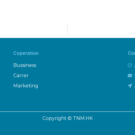
Coperation
Co
Bussiness
Carrer
Marketing
Copyright © TNM.HK