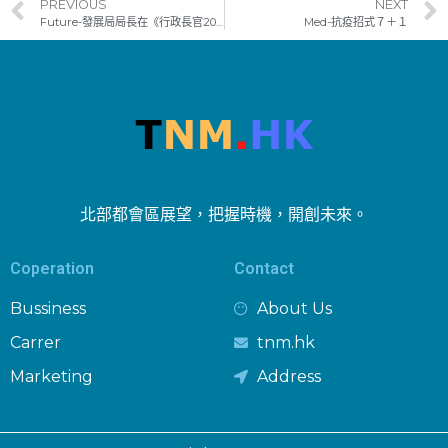
PREVIOUS
NEXT
Future-發展局局長在《行政長官2021年施政報告》有關發展局政策措施記者會開場發言（只有中文）（附圖／短片）
Med-抗疫招式７＋１
北部都會區展望，把握時機，開創未來。
Coperation
Contact
Bussiness
About Us
Carrer
tnm.hk
Marketing
Address