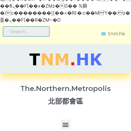
��ϐܢ��F[��x�ZMz�G�� %嬩
�/c��������[[��<�RI:�:c��MΎ��:z�
졾�ܢ��F[��R�ZM~�D
tnm.hk
The.Northern.Metropolis
北部都會區