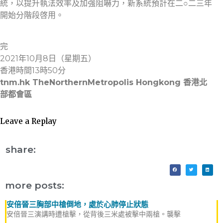
統，以提升執法效率及加強阻嚇力，新系統預計在二○二三年
開始分階段啓用。
完
2021年10月8日（星期五）
香港時間13時50分
tnm.hk TheNorthernMetropolis Hongkong 香港北
部都會區
Leave a Replay
share:
more posts:
安倍晉三胸部中槍倒地，處於心肺停止狀態
安倍晉三演講時遭槍擊，從背後三米處被擊中兩槍。襲擊